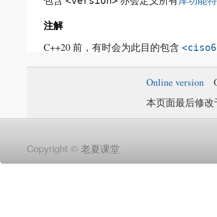
包含
亦会定义所有
库功能特
<version>
注解
C++20 前，有时会为此目的包含
<ciso6
Online version
本页面最后修改于20
Copyright ©
老夏课堂