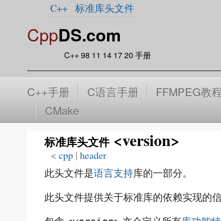
C++
标准库头文件
Cpp
DS.com
C++ 98 11 14 17 20 手册
C++手册
C语言手册
FFMPEG教
CMake
<version>
标准库头文件
<
cpp
‎ |
header
此头文件是
语言支持
库的一部分。
此头文件提供关于标准库的依赖实现的