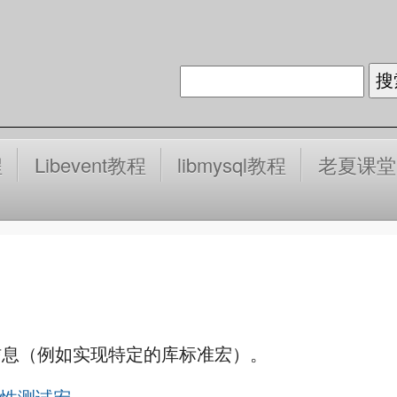
程
Libevent教程
libmysql教程
老夏课堂
信息（例如实现特定的库标准宏）。