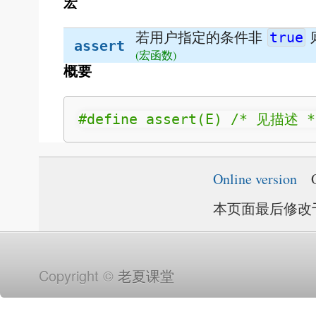
宏
若用户指定的条件非
true
assert
(宏函数)
概要
#define assert(E) /* 见描述 *
Online version
本页面最后修改于20
Copyright ©
老夏课堂