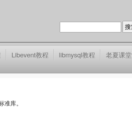
程
Libevent教程
libmysql教程
老夏课堂
 标准库。