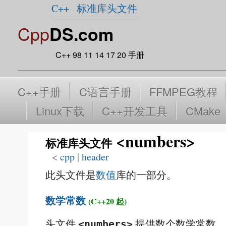
C++
标准库头文件
Cpp
DS.com
C++ 98 11 14 17 20 手册
C++手册
C语言手册
FFMPEG教程
Linux下载
C++开发工具
CMake
<numbers>
标准库头文件
<
cpp
‎ |
header
此头文件是
数值
库的一部分。
数学常数
(C++20 起)
头文件
提供数个数学常数
<numbers>