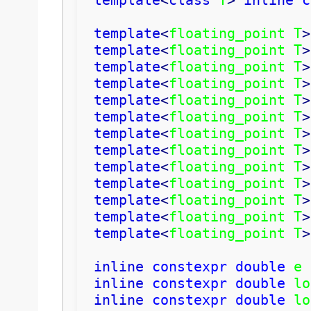
template
<
class
 T
>
inline
c
template
<
floating_point T
>
template
<
floating_point T
>
template
<
floating_point T
>
template
<
floating_point T
>
template
<
floating_point T
>
template
<
floating_point T
>
template
<
floating_point T
>
template
<
floating_point T
>
template
<
floating_point T
>
template
<
floating_point T
>
template
<
floating_point T
>
template
<
floating_point T
>
template
<
floating_point T
>
inline
constexpr
double
 e 
inline
constexpr
double
 lo
inline
constexpr
double
 lo