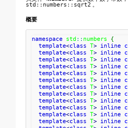
。
std::numbers::sqrt2
概要
namespace
 std
::
numbers
{
template
<
class
 T
>
inline
c
template
<
class
 T
>
inline
c
template
<
class
 T
>
inline
c
template
<
class
 T
>
inline
c
template
<
class
 T
>
inline
c
template
<
class
 T
>
inline
c
template
<
class
 T
>
inline
c
template
<
class
 T
>
inline
c
template
<
class
 T
>
inline
c
template
<
class
 T
>
inline
c
template
<
class
 T
>
inline
c
template
<
class
 T
>
inline
c